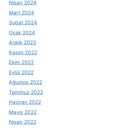
Nisan 2024
Mart 2024
Şubat 2024
Ocak 2024
Aralık 2023
Kasım 2022
Ekim 2022
Eylül 2022
Ağustos 2022
Temmuz 2022
Haziran 2022
Mayıs 2022
Nisan 2022