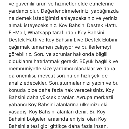
ve güvenilir ürün ve hizmetler elde etmelerine
yardımcı olur. Değerlendirmelerinizi yaptığınızda
ne demek istediğimizi anlayacaksınız ve yerinizi
almak isteyeceksiniz. Koy Bahsini Destek Hattı.
E -Mail, Whatsapp tarafından Koy Bahsini
Destek Hattı ve Koy Bahsini Live Destek Ekibini
çağırmak tamamen çalışıyor ve bu ilerlemeyi
görebiliriz. Soru ve sorunlar hakkında bilgili
olduklarını hatırlatmak gerekir. Büyük bağlılık ve
memnuniyetle size yardımcı olacaklar ve daha
da önemlisi, mevcut sorunu en hızlı şekilde
analiz edecekler. Soruşturmalarınızı yapın ve bu
konuda bize daha fazla hak vereceksiniz. Koy
Bahsini daha yüksek oranlar. Avrupa merkezli
yabancı Koy Bahsini alanlarına ülkemizdeki
yasadışı Koy Bahsini alanları denir. Bu Koy
Bahsini bölgeleri arasında en iyisi olan Koy
Bahsini sitesi gibi gittikçe daha fazla insan.