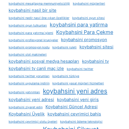
koybahsini mesajlaşma memnuniyetsizliği
koybahsini müşterileri
koybahsini nasil bir site
koybahsini nedir nasıl öne çıkan özellikler
koybahsini oyun sitesi
koybahsini para yatirma
koybahsini oyun tutkunları
Koybahsini Para Çekme
koybahsini para yatırma i̇şlemi
koybahsini promosyon
koybahsini profesyonel krupiyeler
koybahsini sitesi
koybahsini promosyon kodu
koybahsini ruleti
koybahsini slot makineleri
koybahsini sosyal medya hesapları
koybahsini tv
koybahsini tv canli maç izle
koybahsini twitter
koybahsini twitter yorumları
koybahsini türkiye
koybahsini uygulama i̇ndirin
koybahsini yasal müşteri hizmetleri
koybahsini yeni adres
koybahsini yatırımları
koybahsini yeni adresi
koybahsini yeni giris
Koybahsini Güncel Adresi
koybahsini ziyaret edin
Koybahsini Üyelik
koybahsini çevrimiçi bahis
koybahsini çevrimiçi slotu üyeleri
koybahsini ödeme teknolojisi