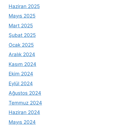
Haziran 2025
Mayıs 2025
Mart 2025
Şubat 2025
Ocak 2025
Aralık 2024
Kasım 2024
Ekim 2024
Eylül 2024
Ağustos 2024
Temmuz 2024
Haziran 2024
Mayıs 2024