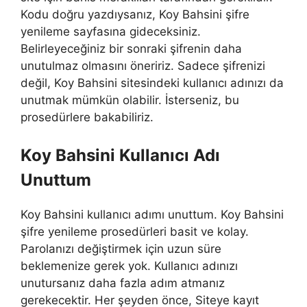
Kodu doğru yazdıysanız, Koy Bahsini şifre
yenileme sayfasına gideceksiniz.
Belirleyeceğiniz bir sonraki şifrenin daha
unutulmaz olmasını öneririz. Sadece şifrenizi
değil, Koy Bahsini sitesindeki kullanıcı adınızı da
unutmak mümkün olabilir. İsterseniz, bu
prosedürlere bakabiliriz.
Koy Bahsini Kullanıcı Adı
Unuttum
Koy Bahsini kullanıcı adımı unuttum. Koy Bahsini
şifre yenileme prosedürleri basit ve kolay.
Parolanızı değiştirmek için uzun süre
beklemenize gerek yok. Kullanıcı adınızı
unutursanız daha fazla adım atmanız
gerekecektir. Her şeyden önce, Siteye kayıt