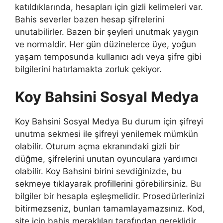
katıldıklarında, hesapları için gizli kelimeleri var.
Bahis severler bazen hesap şifrelerini
unutabilirler. Bazen bir şeyleri unutmak yaygın
ve normaldir. Her gün düzinelerce üye, yoğun
yaşam temposunda kullanıcı adı veya şifre gibi
bilgilerini hatırlamakta zorluk çekiyor.
Koy Bahsini Sosyal Medya
Koy Bahsini Sosyal Medya Bu durum için şifreyi
unutma sekmesi ile şifreyi yenilemek mümkün
olabilir. Oturum açma ekranındaki gizli bir
düğme, şifrelerini unutan oyunculara yardımcı
olabilir. Koy Bahsini birini sevdiğinizde, bu
sekmeye tıklayarak profillerini görebilirsiniz. Bu
bilgiler bir hesapla eşleşmelidir. Prosedürlerinizi
bitirmezseniz, bunları tamamlayamazsınız. Kod,
site için bahis meraklıları tarafından gereklidir.