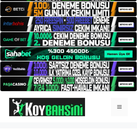
İçeriğe
atla
Menü