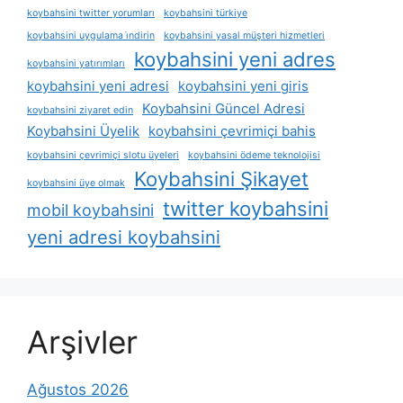
koybahsini twitter yorumları
koybahsini türkiye
koybahsini uygulama i̇ndirin
koybahsini yasal müşteri hizmetleri
koybahsini yeni adres
koybahsini yatırımları
koybahsini yeni adresi
koybahsini yeni giris
Koybahsini Güncel Adresi
koybahsini ziyaret edin
Koybahsini Üyelik
koybahsini çevrimiçi bahis
koybahsini çevrimiçi slotu üyeleri
koybahsini ödeme teknolojisi
Koybahsini Şikayet
koybahsini üye olmak
twitter koybahsini
mobil koybahsini
yeni adresi koybahsini
Arşivler
Ağustos 2026