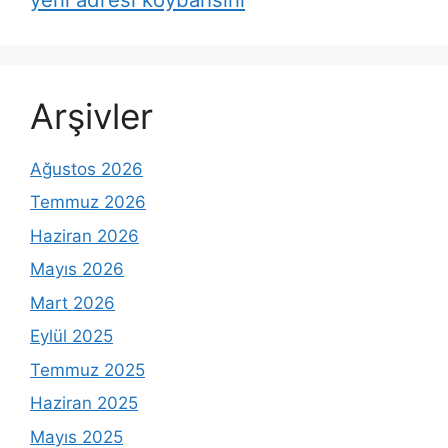
Arşivler
Ağustos 2026
Temmuz 2026
Haziran 2026
Mayıs 2026
Mart 2026
Eylül 2025
Temmuz 2025
Haziran 2025
Mayıs 2025