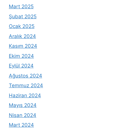
Mart 2025
Şubat 2025
Ocak 2025
Aralık 2024
Kasım 2024
Ekim 2024
Eylül 2024
Ağustos 2024
Temmuz 2024
Haziran 2024
Mayıs 2024
Nisan 2024
Mart 2024