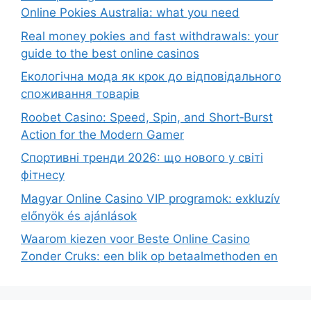
Online Pokies Australia: what you need
Real money pokies and fast withdrawals: your
guide to the best online casinos
Екологічна мода як крок до відповідального
споживання товарів
Roobet Casino: Speed, Spin, and Short‑Burst
Action for the Modern Gamer
Спортивні тренди 2026: що нового у світі
фітнесу
Magyar Online Casino VIP programok: exkluzív
előnyök és ajánlások
Waarom kiezen voor Beste Online Casino
Zonder Cruks: een blik op betaalmethoden en