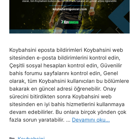
Koybahsini eposta bildirimleri Koybahsini web
sitesinden e-posta bildirimlerini kontrol edin,
Çeşitli sosyal hesapları kontrol edin, Güvenilir
bahis forumu sayfalarını kontrol edin, Genel
olarak, tüm Koybahsini kullanıcıları bu bölümlere
bakarak en güncel adresi öğrenebilir. Onay
sürecini bitirdikten sonra Koybahsini web
sitesinden en iyi bahis hizmetlerini kullanmaya
devam edebilirler. Bu onlara birçok yönden çok
fazla sorun yaratabilir. …
Devamını oku…
Kategoriler