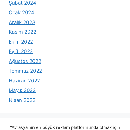
Şubat 2024
Ocak 2024
Aralık 2023
Kasım 2022
Ekim 2022
Eylül 2022
Ağustos 2022
Temmuz 2022
Haziran 2022
Mayıs 2022
Nisan 2022
"Avrasya'nın en büyük reklam platformunda olmak için