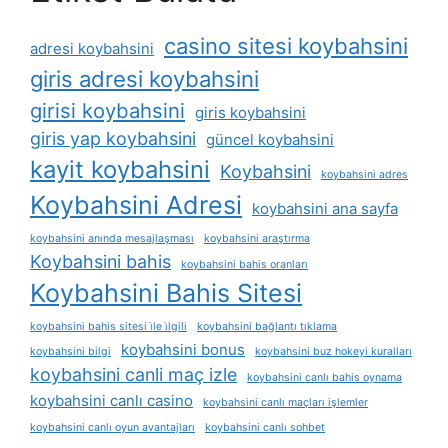
casino sitesi koybahsini
adresi koybahsini
giris adresi koybahsini
girisi koybahsini
giris koybahsini
giris yap koybahsini
güncel koybahsini
kayit koybahsini
Koybahsini
koybahsini adres
Koybahsini Adresi
koybahsini ana sayfa
koybahsini anında mesajlaşması
koybahsini araştırma
Koybahsini bahis
koybahsini bahis oranları
Koybahsini Bahis Sitesi
koybahsini bahis sitesi i̇le i̇lgili
koybahsini bağlantı tıklama
koybahsini bonus
koybahsini bilgi
koybahsini buz hokeyi kuralları
koybahsini canli maç izle
koybahsini canlı bahis oynama
koybahsini canlı casino
koybahsini canlı maçları işlemler
koybahsini canlı oyun avantajları
koybahsini canlı sohbet