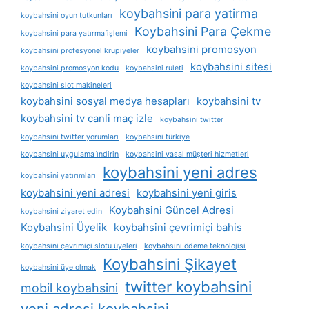
koybahsini para yatirma
koybahsini oyun tutkunları
Koybahsini Para Çekme
koybahsini para yatırma i̇şlemi
koybahsini promosyon
koybahsini profesyonel krupiyeler
koybahsini sitesi
koybahsini promosyon kodu
koybahsini ruleti
koybahsini slot makineleri
koybahsini sosyal medya hesapları
koybahsini tv
koybahsini tv canli maç izle
koybahsini twitter
koybahsini twitter yorumları
koybahsini türkiye
koybahsini uygulama i̇ndirin
koybahsini yasal müşteri hizmetleri
koybahsini yeni adres
koybahsini yatırımları
koybahsini yeni adresi
koybahsini yeni giris
Koybahsini Güncel Adresi
koybahsini ziyaret edin
Koybahsini Üyelik
koybahsini çevrimiçi bahis
koybahsini çevrimiçi slotu üyeleri
koybahsini ödeme teknolojisi
Koybahsini Şikayet
koybahsini üye olmak
twitter koybahsini
mobil koybahsini
yeni adresi koybahsini