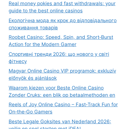
Real money pokies and fast withdrawals: your
guide to the best online casinos
Екологічна мода як крок до відповідального
споживання товарів
Roobet Casino: Speed, Spin, and Short‑Burst
Action for the Modern Gamer
Спортивні тренди 2026: що нового у світі
фітнесу
Magyar Online Casino VIP programok: exkluzív
előnyök és ajánlások
Waarom kiezen voor Beste Online Casino
Zonder Cruks: een blik op betaalmethoden en
Reels of Joy Online Casino – Fast‑Track Fun for
On‑the‑Go Gamers
Beste Legale Goksites van Nederland 2026:
veilig en snel storten met iDEAL