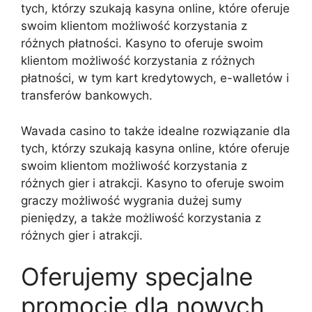
tych, którzy szukają kasyna online, które oferuje
swoim klientom możliwość korzystania z
różnych płatności. Kasyno to oferuje swoim
klientom możliwość korzystania z różnych
płatności, w tym kart kredytowych, e-walletów i
transferów bankowych.
Wavada casino to także idealne rozwiązanie dla
tych, którzy szukają kasyna online, które oferuje
swoim klientom możliwość korzystania z
różnych gier i atrakcji. Kasyno to oferuje swoim
graczy możliwość wygrania dużej sumy
pieniędzy, a także możliwość korzystania z
różnych gier i atrakcji.
Oferujemy specjalne
promocje dla nowych