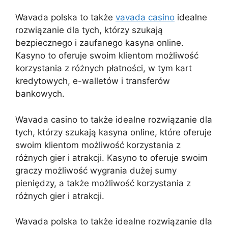
Wavada polska to także
vavada casino
idealne
rozwiązanie dla tych, którzy szukają
bezpiecznego i zaufanego kasyna online.
Kasyno to oferuje swoim klientom możliwość
korzystania z różnych płatności, w tym kart
kredytowych, e-walletów i transferów
bankowych.
Wavada casino to także idealne rozwiązanie dla
tych, którzy szukają kasyna online, które oferuje
swoim klientom możliwość korzystania z
różnych gier i atrakcji. Kasyno to oferuje swoim
graczy możliwość wygrania dużej sumy
pieniędzy, a także możliwość korzystania z
różnych gier i atrakcji.
Wavada polska to także idealne rozwiązanie dla