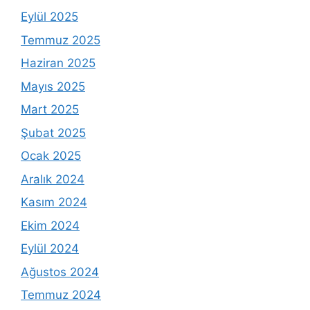
Eylül 2025
Temmuz 2025
Haziran 2025
Mayıs 2025
Mart 2025
Şubat 2025
Ocak 2025
Aralık 2024
Kasım 2024
Ekim 2024
Eylül 2024
Ağustos 2024
Temmuz 2024