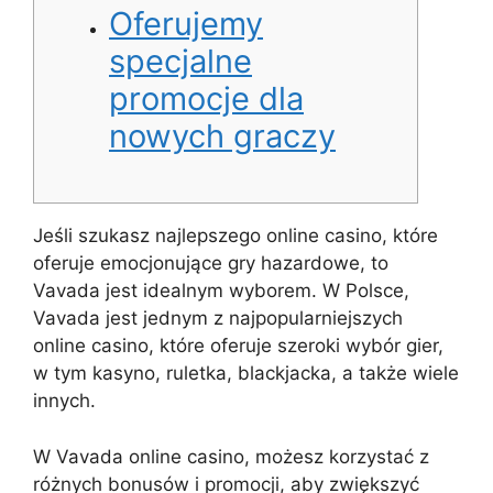
Oferujemy
specjalne
promocje dla
nowych graczy
Jeśli szukasz najlepszego online casino, które
oferuje emocjonujące gry hazardowe, to
Vavada jest idealnym wyborem. W Polsce,
Vavada jest jednym z najpopularniejszych
online casino, które oferuje szeroki wybór gier,
w tym kasyno, ruletka, blackjacka, a także wiele
innych.
W Vavada online casino, możesz korzystać z
różnych bonusów i promocji, aby zwiększyć