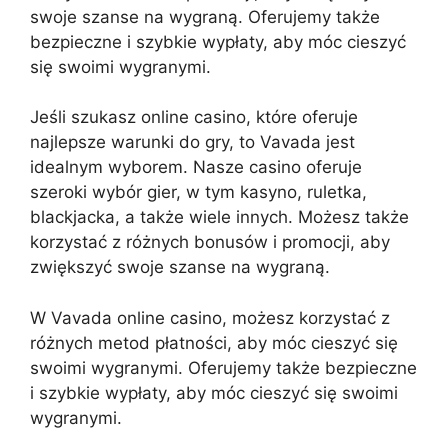
swoje szanse na wygraną. Oferujemy także
bezpieczne i szybkie wypłaty, aby móc cieszyć
się swoimi wygranymi.
Jeśli szukasz online casino, które oferuje
najlepsze warunki do gry, to Vavada jest
idealnym wyborem. Nasze casino oferuje
szeroki wybór gier, w tym kasyno, ruletka,
blackjacka, a także wiele innych. Możesz także
korzystać z różnych bonusów i promocji, aby
zwiększyć swoje szanse na wygraną.
W Vavada online casino, możesz korzystać z
różnych metod płatności, aby móc cieszyć się
swoimi wygranymi. Oferujemy także bezpieczne
i szybkie wypłaty, aby móc cieszyć się swoimi
wygranymi.