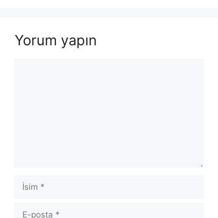
Yorum yapın
Yorum
İsim
E-