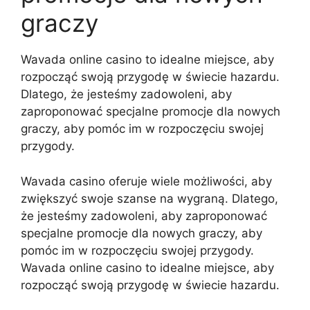
graczy
Wavada online casino to idealne miejsce, aby
rozpocząć swoją przygodę w świecie hazardu.
Dlatego, że jesteśmy zadowoleni, aby
zaproponować specjalne promocje dla nowych
graczy, aby pomóc im w rozpoczęciu swojej
przygody.
Wavada casino oferuje wiele możliwości, aby
zwiększyć swoje szanse na wygraną. Dlatego,
że jesteśmy zadowoleni, aby zaproponować
specjalne promocje dla nowych graczy, aby
pomóc im w rozpoczęciu swojej przygody.
Wavada online casino to idealne miejsce, aby
rozpocząć swoją przygodę w świecie hazardu.