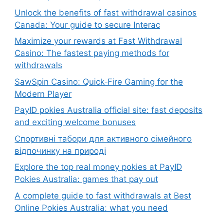
Unlock the benefits of fast withdrawal casinos
Canada: Your guide to secure Interac
Maximize your rewards at Fast Withdrawal
Casino: The fastest paying methods for
withdrawals
SawSpin Casino: Quick‑Fire Gaming for the
Modern Player
PayID pokies Australia official site: fast deposits
and exciting welcome bonuses
Спортивні табори для активного сімейного
відпочинку на природі
Explore the top real money pokies at PayID
Pokies Australia: games that pay out
A complete guide to fast withdrawals at Best
Online Pokies Australia: what you need