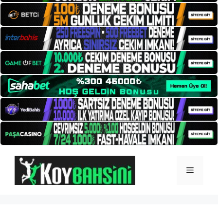
İçeriğe
atla
Menü