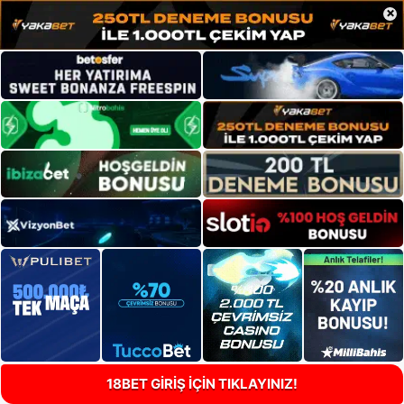
×
18BET GİRİŞ İÇİN TIKLAYINIZ!