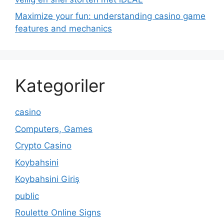
Maximize your fun: understanding casino game
features and mechanics
Kategoriler
casino
Computers, Games
Crypto Casino
Koybahsini
Koybahsini Giriş
public
Roulette Online Signs