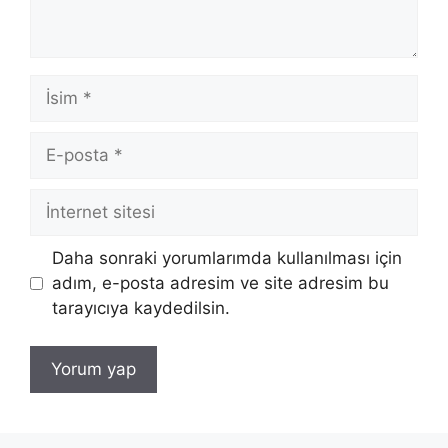
İsim
E-
posta
İnternet
sitesi
Daha sonraki yorumlarımda kullanılması için
adım, e-posta adresim ve site adresim bu
tarayıcıya kaydedilsin.