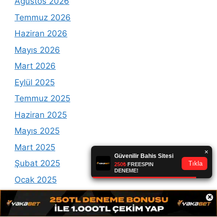
Ağustos 2026
Temmuz 2026
Haziran 2026
Mayıs 2026
Mart 2026
Eylül 2025
Temmuz 2025
Haziran 2025
Mayıs 2025
Mart 2025
Şubat 2025
Ocak 2025
Aralık 2024
×
Kasım 2024