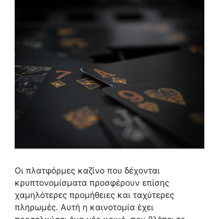
Οι πλατφόρμες καζίνο που δέχονται
κρυπτονομίσματα προσφέρουν επίσης
χαμηλότερες προμήθειες και ταχύτερες
πληρωμές. Αυτή η καινοτομία έχει