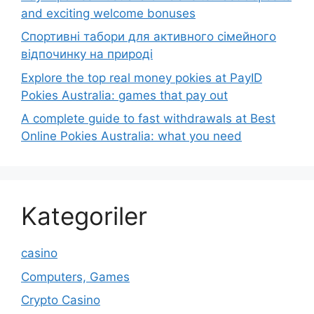
and exciting welcome bonuses
Спортивні табори для активного сімейного
відпочинку на природі
Explore the top real money pokies at PayID
Pokies Australia: games that pay out
A complete guide to fast withdrawals at Best
Online Pokies Australia: what you need
Kategoriler
casino
Computers, Games
Crypto Casino