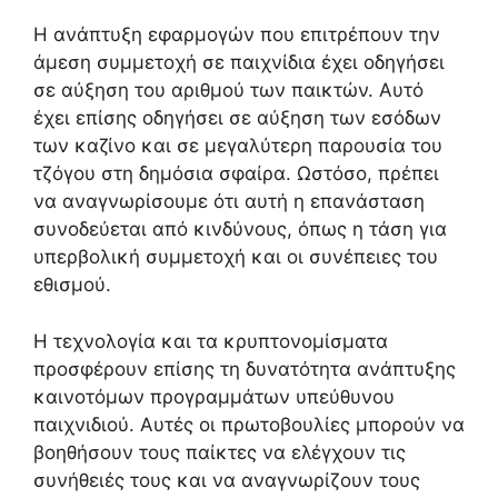
Η ανάπτυξη εφαρμογών που επιτρέπουν την
άμεση συμμετοχή σε παιχνίδια έχει οδηγήσει
σε αύξηση του αριθμού των παικτών. Αυτό
έχει επίσης οδηγήσει σε αύξηση των εσόδων
των καζίνο και σε μεγαλύτερη παρουσία του
τζόγου στη δημόσια σφαίρα. Ωστόσο, πρέπει
να αναγνωρίσουμε ότι αυτή η επανάσταση
συνοδεύεται από κινδύνους, όπως η τάση για
υπερβολική συμμετοχή και οι συνέπειες του
εθισμού.
Η τεχνολογία και τα κρυπτονομίσματα
προσφέρουν επίσης τη δυνατότητα ανάπτυξης
καινοτόμων προγραμμάτων υπεύθυνου
παιχνιδιού. Αυτές οι πρωτοβουλίες μπορούν να
βοηθήσουν τους παίκτες να ελέγχουν τις
συνήθειές τους και να αναγνωρίζουν τους