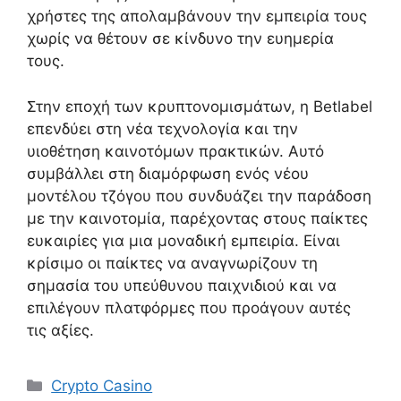
χρήστες της απολαμβάνουν την εμπειρία τους
χωρίς να θέτουν σε κίνδυνο την ευημερία
τους.
Στην εποχή των κρυπτονομισμάτων, η Betlabel
επενδύει στη νέα τεχνολογία και την
υιοθέτηση καινοτόμων πρακτικών. Αυτό
συμβάλλει στη διαμόρφωση ενός νέου
μοντέλου τζόγου που συνδυάζει την παράδοση
με την καινοτομία, παρέχοντας στους παίκτες
ευκαιρίες για μια μοναδική εμπειρία. Είναι
κρίσιμο οι παίκτες να αναγνωρίζουν τη
σημασία του υπεύθυνου παιχνιδιού και να
επιλέγουν πλατφόρμες που προάγουν αυτές
τις αξίες.
Kategoriler
Crypto Casino