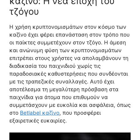
καζίνο: Η νέα εποχή του
τζόγου
Η χρήση κρυπτονομισμάτων στον κόσμο των
καζίνο έχει φέρει επανάσταση στον τρόπο που
οι παίκτες συμμετέχουν στον τζόγο. Η άμεση
και ανώνυμη φύση των κρυπτονομισμάτων
επιτρέπει στους χρήστες να απολαμβάνουν τη
διαδικασία του παιχνιδιού χωρίς τις
παραδοσιακές καθυστερήσεις που συνδέονται
με τις τραπεζικές συναλλαγές. Αυτό έχει
αποτέλεσμα τη μεγαλύτερη πρόσβαση στα
παιχνίδια για άτομα που επιθυμούν να
συμμετάσχουν με ευκολία και ασφάλεια, όπως
στο
Betlabel καζίνο
, που προσφέρει
εξαιρετικές ευκαιρίες.