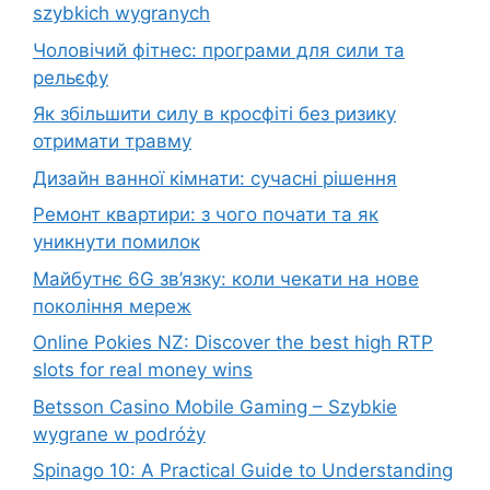
szybkich wygranych
Чоловічий фітнес: програми для сили та
рельєфу
Як збільшити силу в кросфіті без ризику
отримати травму
Дизайн ванної кімнати: сучасні рішення
Ремонт квартири: з чого почати та як
уникнути помилок
Майбутнє 6G зв’язку: коли чекати на нове
покоління мереж
Online Pokies NZ: Discover the best high RTP
slots for real money wins
Betsson Casino Mobile Gaming – Szybkie
wygrane w podróży
Spinago 10: A Practical Guide to Understanding