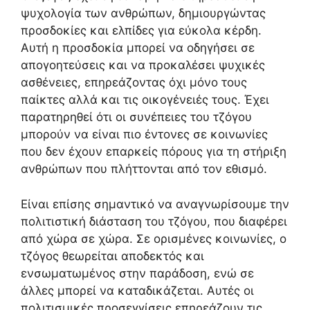
ψυχολογία των ανθρώπων, δημιουργώντας
προσδοκίες και ελπίδες για εύκολα κέρδη.
Αυτή η προσδοκία μπορεί να οδηγήσει σε
απογοητεύσεις και να προκαλέσει ψυχικές
ασθένειες, επηρεάζοντας όχι μόνο τους
παίκτες αλλά και τις οικογένειές τους. Έχει
παρατηρηθεί ότι οι συνέπειες του τζόγου
μπορούν να είναι πιο έντονες σε κοινωνίες
που δεν έχουν επαρκείς πόρους για τη στήριξη
ανθρώπων που πλήττονται από τον εθισμό.
Είναι επίσης σημαντικό να αναγνωρίσουμε την
πολιτιστική διάσταση του τζόγου, που διαφέρει
από χώρα σε χώρα. Σε ορισμένες κοινωνίες, ο
τζόγος θεωρείται αποδεκτός και
ενσωματωμένος στην παράδοση, ενώ σε
άλλες μπορεί να καταδικάζεται. Αυτές οι
πολιτισμικές προσεγγίσεις επηρεάζουν τις