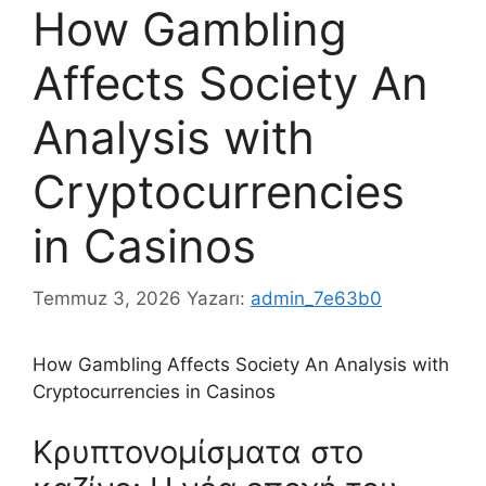
How Gambling
Affects Society An
Analysis with
Cryptocurrencies
in Casinos
Temmuz 3, 2026
Yazarı:
admin_7e63b0
How Gambling Affects Society An Analysis with
Cryptocurrencies in Casinos
Κρυπτονομίσματα στο