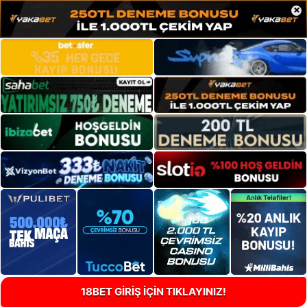
×
18BET GİRİŞ İÇİN TIKLAYINIZ!