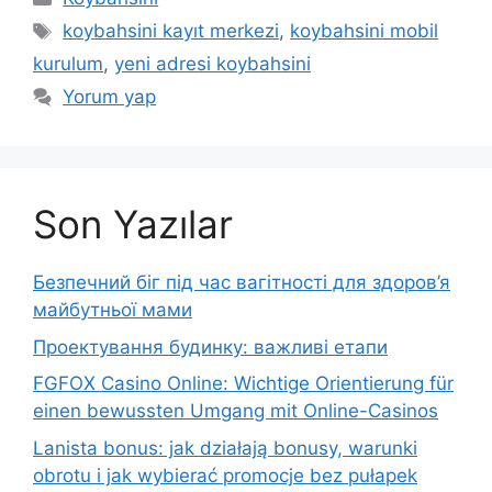
Etiketler
koybahsini kayıt merkezi
,
koybahsini mobil
kurulum
,
yeni adresi koybahsini
Yorum yap
Son Yazılar
Безпечний біг під час вагітності для здоров’я
майбутньої мами
Проектування будинку: важливі етапи
FGFOX Casino Online: Wichtige Orientierung für
einen bewussten Umgang mit Online-Casinos
Lanista bonus: jak działają bonusy, warunki
obrotu i jak wybierać promocje bez pułapek