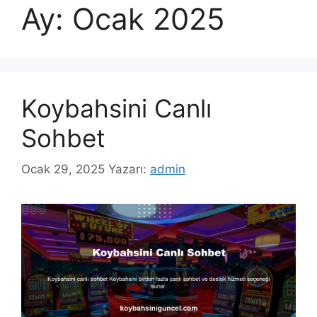
Ay:
Ocak 2025
Koybahsini Canlı
Sohbet
Ocak 29, 2025
Yazarı:
admin