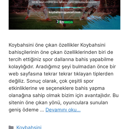
Koybahsini öne çıkan özellikler Koybahsini
bahisçilerinin öne çıkan özelliklerinden biri de
tercih ettiğiniz spor dallarına bahis yapabilme
kolaylığıdır. Aradığımız şeyi bulmadan önce bir
web sayfasına tekrar tekrar tıklayan tiplerden
değiliz. Sonuç olarak, çok çeşitli spor
etkinliklerine ve seçeneklere bahis yapma
olanağına sahip olmak bizim için avantajlıdır. Bu
sitenin öne çıkan yönü, oyunculara sunulan
geniş ödeme …
Devamını oku…
Kategoriler
Koybahsini