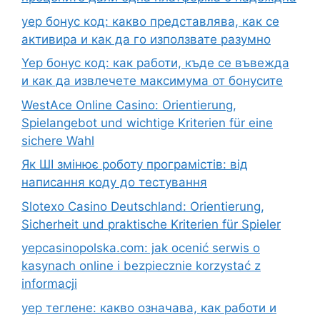
yep бонус код: какво представлява, как се
активира и как да го използвате разумно
Yep бонус код: как работи, къде се въвежда
и как да извлечете максимума от бонусите
WestAce Online Casino: Orientierung,
Spielangebot und wichtige Kriterien für eine
sichere Wahl
Як ШІ змінює роботу програмістів: від
написання коду до тестування
Slotexo Casino Deutschland: Orientierung,
Sicherheit und praktische Kriterien für Spieler
yepcasinopolska.com: jak ocenić serwis o
kasynach online i bezpiecznie korzystać z
informacji
yep теглене: какво означава, как работи и