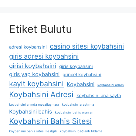
Etiket Bulutu
casino sitesi koybahsini
adresi koybahsini
giris adresi koybahsini
girisi koybahsini
giris koybahsini
giris yap koybahsini
güncel koybahsini
kayit koybahsini
Koybahsini
koybahsini adres
Koybahsini Adresi
koybahsini ana sayfa
koybahsini anında mesajlaşması
koybahsini araştırma
Koybahsini bahis
koybahsini bahis oranları
Koybahsini Bahis Sitesi
koybahsini bahis sitesi i̇le i̇lgili
koybahsini bağlantı tıklama