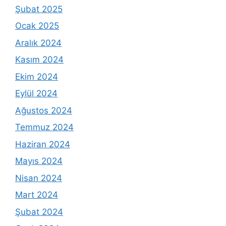
Şubat 2025
Ocak 2025
Aralık 2024
Kasım 2024
Ekim 2024
Eylül 2024
Ağustos 2024
Temmuz 2024
Haziran 2024
Mayıs 2024
Nisan 2024
Mart 2024
Şubat 2024