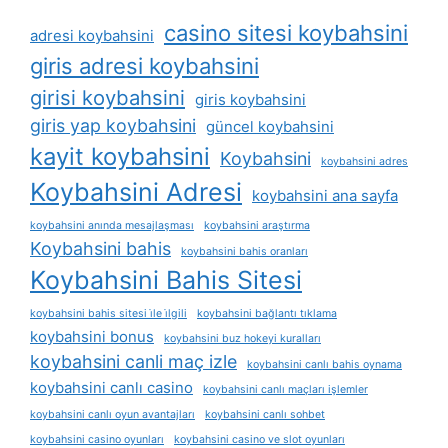
casino sitesi koybahsini
adresi koybahsini
giris adresi koybahsini
girisi koybahsini
giris koybahsini
giris yap koybahsini
güncel koybahsini
kayit koybahsini
Koybahsini
koybahsini adres
Koybahsini Adresi
koybahsini ana sayfa
koybahsini anında mesajlaşması
koybahsini araştırma
Koybahsini bahis
koybahsini bahis oranları
Koybahsini Bahis Sitesi
koybahsini bahis sitesi i̇le i̇lgili
koybahsini bağlantı tıklama
koybahsini bonus
koybahsini buz hokeyi kuralları
koybahsini canli maç izle
koybahsini canlı bahis oynama
koybahsini canlı casino
koybahsini canlı maçları işlemler
koybahsini canlı oyun avantajları
koybahsini canlı sohbet
koybahsini casino oyunları
koybahsini casino ve slot oyunları