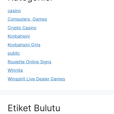
casino
Computers, Games
Crypto Casino
Koybahsini
Koybahsini Giriş
public
Roulette Online Signs
Winnita
Winspirit Live Dealer Games
Etiket Bulutu