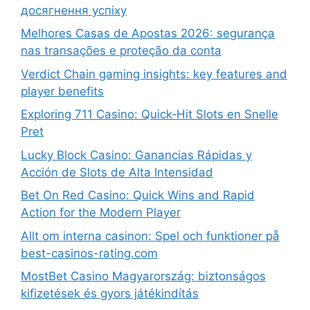
досягнення успіху
Melhores Casas de Apostas 2026: segurança
nas transações e proteção da conta
Verdict Chain gaming insights: key features and
player benefits
Exploring 711 Casino: Quick‑Hit Slots en Snelle
Pret
Lucky Block Casino: Ganancias Rápidas y
Acción de Slots de Alta Intensidad
Bet On Red Casino: Quick Wins and Rapid
Action for the Modern Player
Allt om interna casinon: Spel och funktioner på
best-casinos-rating.com
MostBet Casino Magyarország: biztonságos
kifizetések és gyors játékindítás