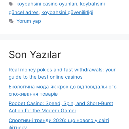
Etiketler
koybahsini casino oyunları
,
koybahsini
güncel adres
,
koybahsini güvenilirliği
Yorum yap
Son Yazılar
Real money pokies and fast withdrawals: your
guide to the best online casinos
Екологічна мода як крок до відповідального
споживання товарів
Roobet Casino: Speed, Spin, and Short‑Burst
Action for the Modern Gamer
Спортивні тренди 2026: що нового у світі
фітнесу