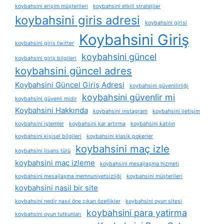
koybahsini erişim müşterileri
koybahsini etkili stratejiler
koybahsini giris adresi
koybahsini girisi
Koybahsini Giriş
koybahsini giris twitter
koybahsini güncel
koybahsini giriş bilgileri
koybahsini güncel adres
Koybahsini Güncel Giriş Adresi
koybahsini güvenilirliği
koybahsini güvenlir mi
koybahsini güvenli midir
Koybahsini Hakkında
koybahsini instagram
koybahsini i̇letişim
koybahsini i̇şlemler
koybahsini kar artırma
koybahsini katılın
koybahsini kişisel bilgileri
koybahsini klasik pokerler
koybahsini maç izle
koybahsini lisans türü
koybahsini maç izleme
koybahsini mesajlaşma hizmeti
koybahsini mesajlaşma memnuniyetsizliği
koybahsini müşterileri
koybahsini nasil bir site
koybahsini nedir nasıl öne çıkan özellikler
koybahsini oyun sitesi
koybahsini para yatirma
koybahsini oyun tutkunları