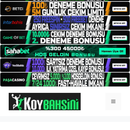
İçeriğe
atla
Menü