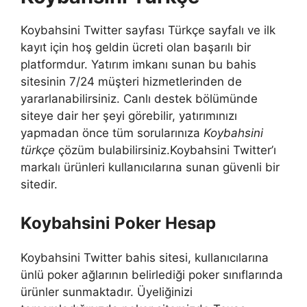
Koybahsini Twitter sayfası Türkçe sayfalı ve ilk
kayıt için hoş geldin ücreti olan başarılı bir
platformdur. Yatırım imkanı sunan bu bahis
sitesinin 7/24 müşteri hizmetlerinden de
yararlanabilirsiniz. Canlı destek bölümünde
siteye dair her şeyi görebilir, yatırımınızı
yapmadan önce tüm sorularınıza
Koybahsini
türkçe
çözüm bulabilirsiniz.Koybahsini Twitter’ı
markalı ürünleri kullanıcılarına sunan güvenli bir
sitedir.
Koybahsini Poker Hesap
Koybahsini Twitter bahis sitesi, kullanıcılarına
ünlü poker ağlarının belirlediği poker sınıflarında
ürünler sunmaktadır. Üyeliğinizi