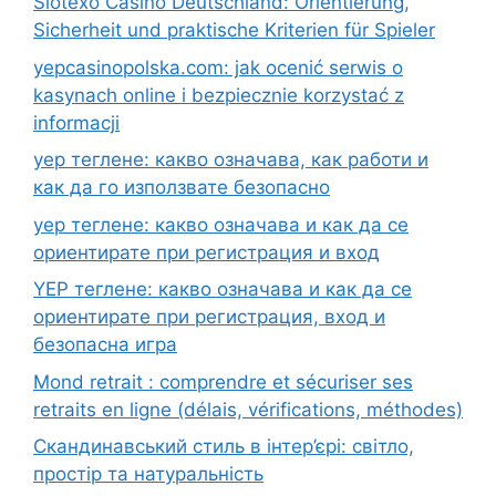
Slotexo Casino Deutschland: Orientierung,
Sicherheit und praktische Kriterien für Spieler
yepcasinopolska.com: jak ocenić serwis o
kasynach online i bezpiecznie korzystać z
informacji
yep теглене: какво означава, как работи и
как да го използвате безопасно
yep теглене: какво означава и как да се
ориентирате при регистрация и вход
YEP теглене: какво означава и как да се
ориентирате при регистрация, вход и
безопасна игра
Mond retrait : comprendre et sécuriser ses
retraits en ligne (délais, vérifications, méthodes)
Скандинавський стиль в інтер’єрі: світло,
простір та натуральність