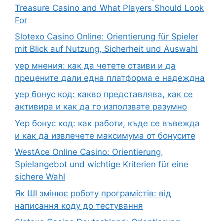
Treasure Casino and What Players Should Look
For
Slotexo Casino Online: Orientierung für Spieler
mit Blick auf Nutzung, Sicherheit und Auswahl
yep мнения: как да четете отзиви и да
прецените дали една платформа е надеждна
yep бонус код: какво представлява, как се
активира и как да го използвате разумно
Yep бонус код: как работи, къде се въвежда
и как да извлечете максимума от бонусите
WestAce Online Casino: Orientierung,
Spielangebot und wichtige Kriterien für eine
sichere Wahl
Як ШІ змінює роботу програмістів: від
написання коду до тестування