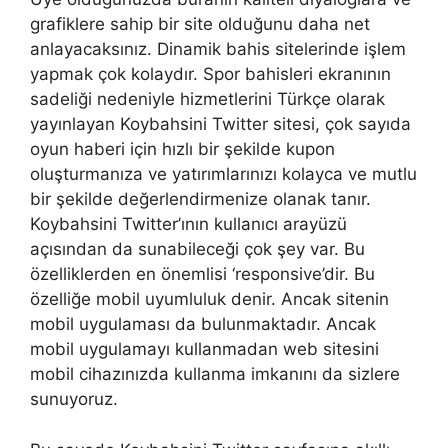
grafiklere sahip bir site olduğunu daha net
anlayacaksınız. Dinamik bahis sitelerinde işlem
yapmak çok kolaydır. Spor bahisleri ekranının
sadeliği nedeniyle hizmetlerini Türkçe olarak
yayınlayan Koybahsini Twitter sitesi, çok sayıda
oyun haberi için hızlı bir şekilde kupon
oluşturmanıza ve yatırımlarınızı kolayca ve mutlu
bir şekilde değerlendirmenize olanak tanır.
Koybahsini Twitter’ının kullanıcı arayüzü
açısından da sunabileceği çok şey var. Bu
özelliklerden en önemlisi ‘responsive’dir. Bu
özelliğe mobil uyumluluk denir. Ancak sitenin
mobil uygulaması da bulunmaktadır. Ancak
mobil uygulamayı kullanmadan web sitesini
mobil cihazınızda kullanma imkanını da sizlere
sunuyoruz.