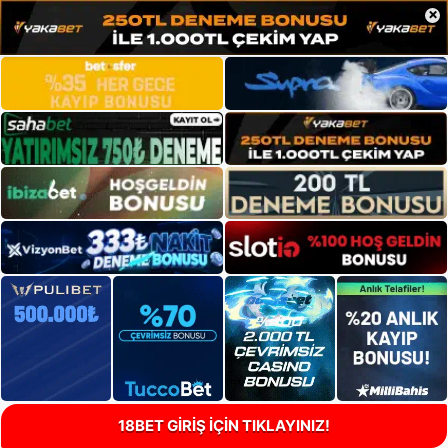
×
18BET GİRİŞ İÇİN TIKLAYINIZ!