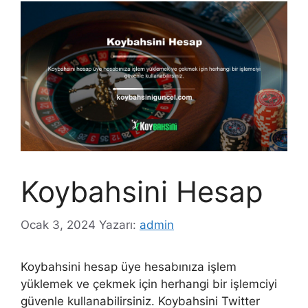
Koybahsini Hesap
Ocak 3, 2024
Yazarı:
admin
Koybahsini hesap üye hesabınıza işlem
yüklemek ve çekmek için herhangi bir işlemciyi
güvenle kullanabilirsiniz. Koybahsini Twitter