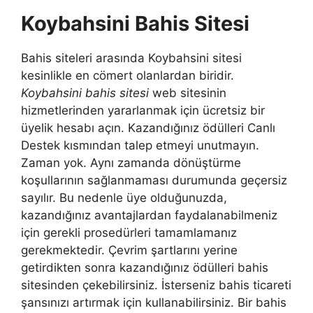
Koybahsini Bahis Sitesi
Bahis siteleri arasında Koybahsini sitesi
kesinlikle en cömert olanlardan biridir.
Koybahsini bahis sitesi
web sitesinin
hizmetlerinden yararlanmak için ücretsiz bir
üyelik hesabı açın. Kazandığınız ödülleri Canlı
Destek kısmından talep etmeyi unutmayın.
Zaman yok. Aynı zamanda dönüştürme
koşullarının sağlanmaması durumunda geçersiz
sayılır. Bu nedenle üye olduğunuzda,
kazandığınız avantajlardan faydalanabilmeniz
için gerekli prosedürleri tamamlamanız
gerekmektedir. Çevrim şartlarını yerine
getirdikten sonra kazandığınız ödülleri bahis
sitesinden çekebilirsiniz. İsterseniz bahis ticareti
şansınızı artırmak için kullanabilirsiniz. Bir bahis