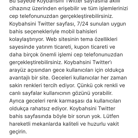
Bu sayede Koybahsini Twitter sayfasına akıllı
cihazınız üzerinden erişebilir ve tüm işlemlerinizi
cep telefonunuzdan gerçekleştirebilirsiniz.
Koybahsini Twitter sayfası, 7/24 sunulan uygun
bahis seçenekleriyle mobil bahisleri
kolaylaştırıyor. Web sitesinin tema özellikleri
sayesinde yatırım ticareti, kupon ticareti ve
daha birçok önemli işlemi cep telefonunuzdan
gerçekleştirebilirsiniz. Koybahsini Twitter’ı
arayüz açısından gece kullanıcıları için oldukça
avantajlı bir site. Geceleri kullanıcılar her zaman
sakin renkleri tercih ediyor. Çünkü çok renkli ve
canlı sayfalar kullanıcının gözünü yorabilir.
Ayrıca geceleri renk karmaşası da kullanıcıları
oldukça rahatsız ediyor. Koybahsini Twitter
bahis sayfasında böyle bir sorun yok. Lütfen
hareketli mekanlarda kaliteli ve huzurlu vakit
geçirin.