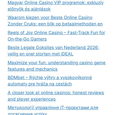
Magyar Online Casino VIP programok: exkluzív
előnyök és ajánlások
Waarom kiezen voor Beste Online Casino
Zonder Cruks: een blik op betaalmethoden en
Reels of Joy Online Casino – Fast‑Track Fun for
On‑the‑Go Gamers
Beste Legale Goksites van Nederland 2026:
veilig en snel storten met iDEAL
Maximize your fun: understanding casino game
features and mechanics
BDMbet – Rýchle výhry a vysokovýkonné
automaty pre hráča na cestách
A closer look at online casinos: honest reviews
and player experiences
Методології управління IT-проєктами для
досягнення успіху