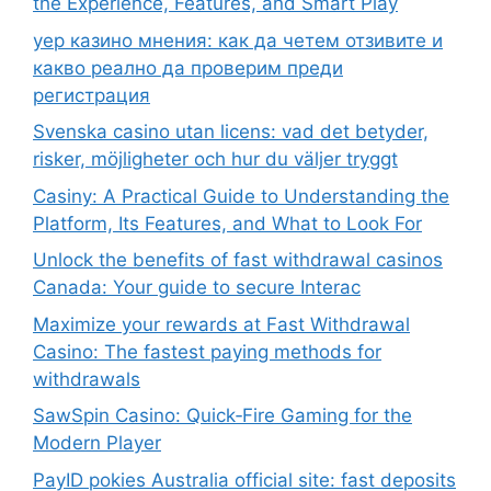
the Experience, Features, and Smart Play
yep казино мнения: как да четем отзивите и
какво реално да проверим преди
регистрация
Svenska casino utan licens: vad det betyder,
risker, möjligheter och hur du väljer tryggt
Casiny: A Practical Guide to Understanding the
Platform, Its Features, and What to Look For
Unlock the benefits of fast withdrawal casinos
Canada: Your guide to secure Interac
Maximize your rewards at Fast Withdrawal
Casino: The fastest paying methods for
withdrawals
SawSpin Casino: Quick‑Fire Gaming for the
Modern Player
PayID pokies Australia official site: fast deposits