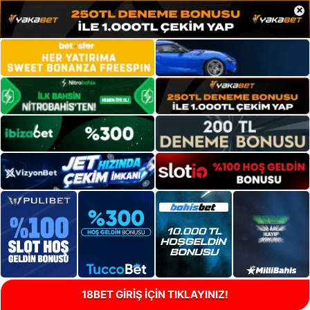
×
18BET GİRİŞ İÇİN TIKLAYINIZ!