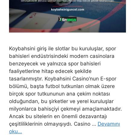
Koybahsini giriş ile slotlar bu kuruluşlar, spor
bahisleri endüstrisindeki modern casinolara
benzeyecek ve yalnızca spor bahisleri
faaliyetlerine hitap edecek şekilde
tasarlanmıştır. Koybahsini Casino’nun E-spor
bölümü, başta futbol tutkunları olmak üzere
birçok spor tutkununun ana çekim noktası
olduğundan, bu şirketler ve yerel kuruluşlar
milyonlarca bahisçiyi çekmeyi amaçlamaktadır.
Ancak bu sitelerin en önemli dezavantajı
çeşitliliklerinin olmayışıydı. Casino …
Devamını
oku…