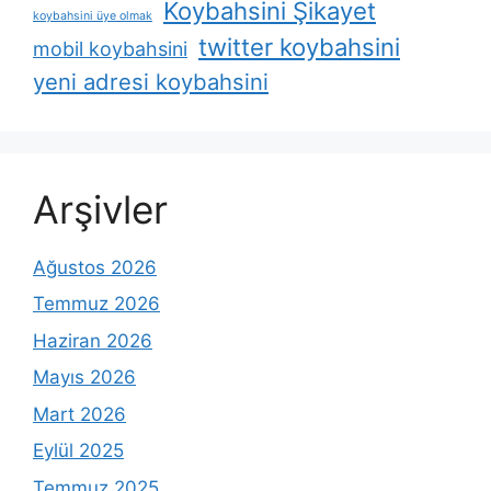
Koybahsini Şikayet
koybahsini üye olmak
twitter koybahsini
mobil koybahsini
yeni adresi koybahsini
Arşivler
Ağustos 2026
Temmuz 2026
Haziran 2026
Mayıs 2026
Mart 2026
Eylül 2025
Temmuz 2025