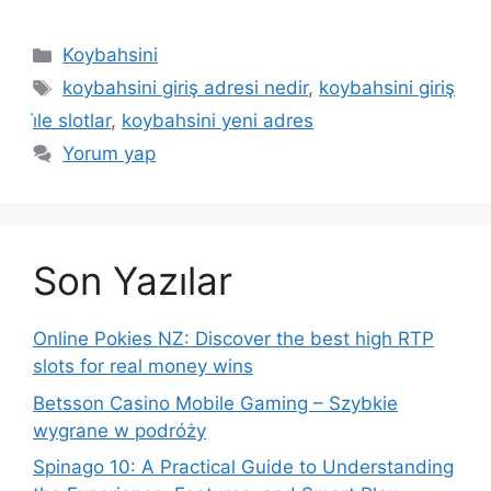
Kategoriler
Koybahsini
Etiketler
koybahsini giriş adresi nedir
,
koybahsini giriş
i̇le slotlar
,
koybahsini yeni adres
Yorum yap
Son Yazılar
Online Pokies NZ: Discover the best high RTP
slots for real money wins
Betsson Casino Mobile Gaming – Szybkie
wygrane w podróży
Spinago 10: A Practical Guide to Understanding