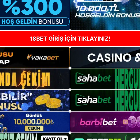
18BET GİRİŞ İÇİN TIKLAYINIZ!