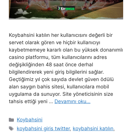
Koybahsini katılın her kullanıcısını değerli bir
servet olarak gören ve hiçbir kullanıcıyı
kaybetmemeye kararlı olan bu yüksek donanımlı
casino platformu, tüm kullanıcılarını adres
değişikliğinden 48 saat önce derhal
bilgilendirerek yeni giriş bilgilerini sağlar.
Geçtiğimiz yıl çok sayıda devlet güven ödülü
alan saygın bahis sitesi, kullanıcılara mobil
uygulama da sunuyor. Site yöneticisinin size
tahsis ettiği yeni …
Devamını oku…
Kategoriler
Koybahsini
Etiketler
koybahsini giris twitter
,
koybahsini katılın
,