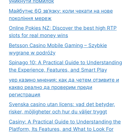
уникнути помилок
Майбутнє 6G зв’язку: коли чекати на нове
покоління мереж
Online Pokies NZ: Discover the best high RTP
slots for real money wins
Betsson Casino Mobile Gaming – Szybkie
wygrane w podróży
Spinago 10: A Practical Guide to Understanding
the Experience, Features, and Smart Play
yep казино мнения: как да четем отзивите и
какво реално да проверим преди
регистрация
Svenska casino utan licens: vad det betyder,
risker, möjligheter och hur du väljer tryggt
Casiny: A Practical Guide to Understanding the
Platform, Its Features, and What to Look For