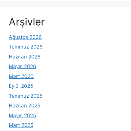
Arşivler
Ağustos 2026
Temmuz 2026
Haziran 2026
Mayıs 2026
Mart 2026
Eylül 2025
Temmuz 2025
Haziran 2025
Mayıs 2025
Mart 2025