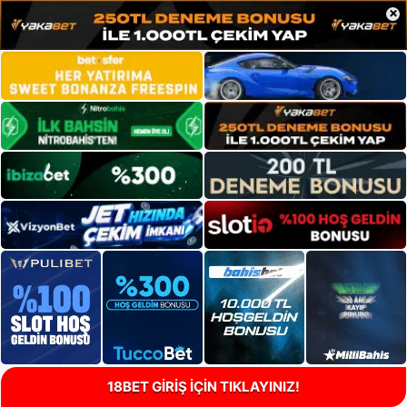
×
18BET GİRİŞ İÇİN TIKLAYINIZ!