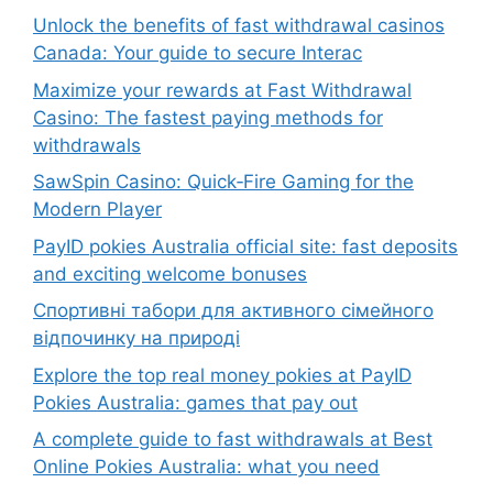
Unlock the benefits of fast withdrawal casinos
Canada: Your guide to secure Interac
Maximize your rewards at Fast Withdrawal
Casino: The fastest paying methods for
withdrawals
SawSpin Casino: Quick‑Fire Gaming for the
Modern Player
PayID pokies Australia official site: fast deposits
and exciting welcome bonuses
Спортивні табори для активного сімейного
відпочинку на природі
Explore the top real money pokies at PayID
Pokies Australia: games that pay out
A complete guide to fast withdrawals at Best
Online Pokies Australia: what you need