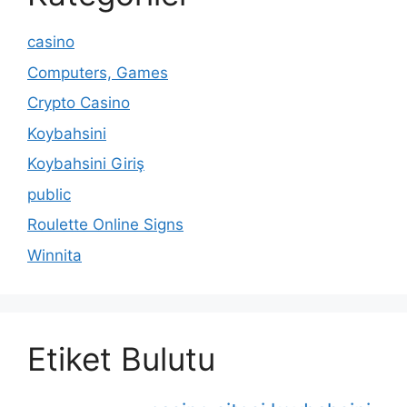
casino
Computers, Games
Crypto Casino
Koybahsini
Koybahsini Giriş
public
Roulette Online Signs
Winnita
Etiket Bulutu