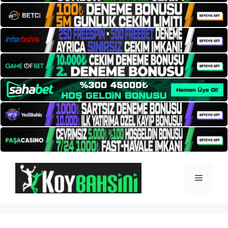
İçeriğe
atla
Menü