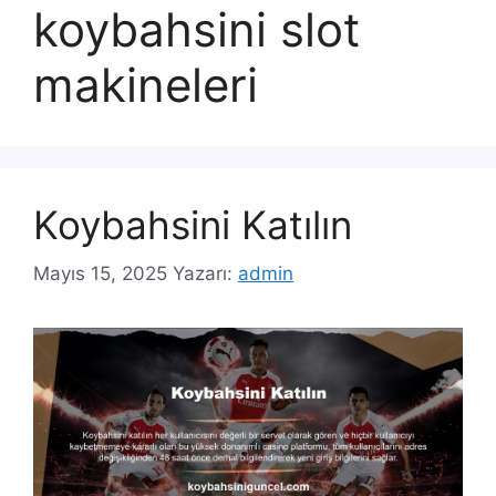
koybahsini slot
makineleri
Koybahsini Katılın
Mayıs 15, 2025
Yazarı:
admin