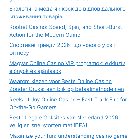
Екологічна мода як крок до відповідального
споживання товарів
Roobet Casino: Speed, Spin, and Short‑Burst
Action for the Modern Gamer
Спортивні тренди 2026: що нового у світі
фітнесу
Magyar Online Casino VIP programok: exkluzív
előnyök és ajánlások
Waarom kiezen voor Beste Online Casino
Zonder Cruks: een blik op betaalmethoden en
Reels of Joy Online Casino – Fast‑Track Fun for
On‑the‑Go Gamers
Beste Legale Goksites van Nederland 2026:
veilig en snel storten met iDEAL
Maximize your fun: understanding casino game