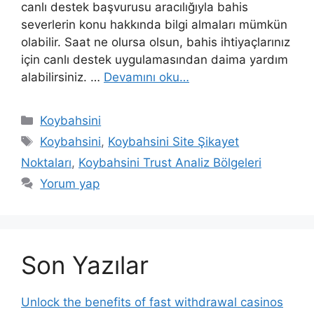
canlı destek başvurusu aracılığıyla bahis
severlerin konu hakkında bilgi almaları mümkün
olabilir. Saat ne olursa olsun, bahis ihtiyaçlarınız
için canlı destek uygulamasından daima yardım
alabilirsiniz. …
Devamını oku…
Kategoriler
Koybahsini
Etiketler
Koybahsini
,
Koybahsini Site Şikayet
Noktaları
,
Koybahsini Trust Analiz Bölgeleri
Yorum yap
Son Yazılar
Unlock the benefits of fast withdrawal casinos