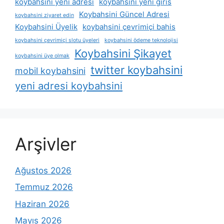
koybahsini yeni adresi
koybahsini yeni giris
Koybahsini Güncel Adresi
koybahsini ziyaret edin
Koybahsini Üyelik
koybahsini çevrimiçi bahis
koybahsini çevrimiçi slotu üyeleri
koybahsini ödeme teknolojisi
Koybahsini Şikayet
koybahsini üye olmak
twitter koybahsini
mobil koybahsini
yeni adresi koybahsini
Arşivler
Ağustos 2026
Temmuz 2026
Haziran 2026
Mayıs 2026