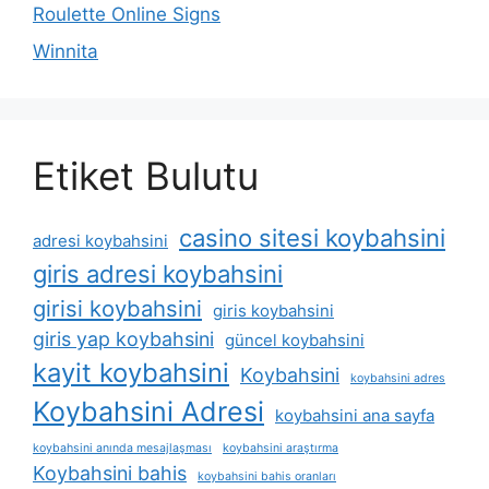
Roulette Online Signs
Winnita
Etiket Bulutu
casino sitesi koybahsini
adresi koybahsini
giris adresi koybahsini
girisi koybahsini
giris koybahsini
giris yap koybahsini
güncel koybahsini
kayit koybahsini
Koybahsini
koybahsini adres
Koybahsini Adresi
koybahsini ana sayfa
koybahsini anında mesajlaşması
koybahsini araştırma
Koybahsini bahis
koybahsini bahis oranları