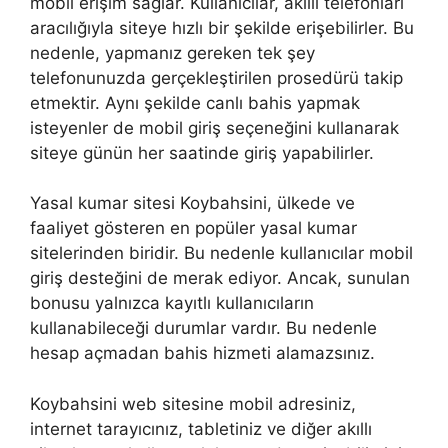
mobil erişim sağlar. Kullanıcılar, akıllı telefonları
aracılığıyla siteye hızlı bir şekilde erişebilirler. Bu
nedenle, yapmanız gereken tek şey
telefonunuzda gerçekleştirilen prosedürü takip
etmektir. Aynı şekilde canlı bahis yapmak
isteyenler de mobil giriş seçeneğini kullanarak
siteye günün her saatinde giriş yapabilirler.
Yasal kumar sitesi Koybahsini, ülkede ve
faaliyet gösteren en popüler yasal kumar
sitelerinden biridir. Bu nedenle kullanıcılar mobil
giriş desteğini de merak ediyor. Ancak, sunulan
bonusu yalnızca kayıtlı kullanıcıların
kullanabileceği durumlar vardır. Bu nedenle
hesap açmadan bahis hizmeti alamazsınız.
Koybahsini web sitesine mobil adresiniz,
internet tarayıcınız, tabletiniz ve diğer akıllı