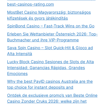
best-casinos-rating.com
MostBet Casino Magyarország: biztonságos
kifizetések és gyors játékindítás
SpinBond Casino – Fast‑Track Wins on the Go
Erleben Sie Wettanbieter Österreich 2026: Top-
Buchmacher und ihre VIP-Programme
Sava Spin Casino – Slot Quick‑Hit & Gioco ad
Alta Intensità
Lucky Block Casino Sesiones de Slots de Alta
Intensidad: Ganancias Rápidas, Grandes
Emociones
Why the best PayID casinos Australia are the
top choice for instant deposits and
Ontdek de exclusieve promo’s van Beste Online
Casino Zonder Cruks 2026: welke zijn het