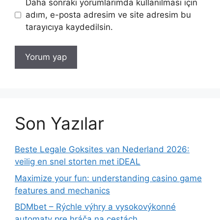
Daha sonraki yorumlarımda kullanılması için
adım, e-posta adresim ve site adresim bu
tarayıcıya kaydedilsin.
Son Yazılar
Beste Legale Goksites van Nederland 2026:
veilig en snel storten met iDEAL
Maximize your fun: understanding casino game
features and mechanics
BDMbet – Rýchle výhry a vysokovýkonné
automaty pre hráča na cestách