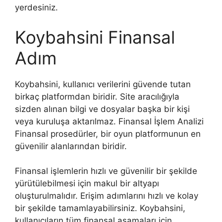
yerdesiniz.
Koybahsini Finansal
Adım
Koybahsini, kullanıcı verilerini güvende tutan
birkaç platformdan biridir. Site aracılığıyla
sizden alınan bilgi ve dosyalar başka bir kişi
veya kuruluşa aktarılmaz. Finansal İşlem Analizi
Finansal prosedürler, bir oyun platformunun en
güvenilir alanlarından biridir.
Finansal işlemlerin hızlı ve güvenilir bir şekilde
yürütülebilmesi için makul bir altyapı
oluşturulmalıdır. Erişim adımlarını hızlı ve kolay
bir şekilde tamamlayabilirsiniz. Koybahsini,
kullanıcıların tüm finansal aşamaları için