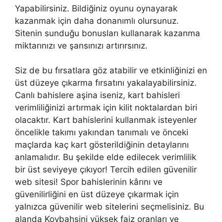
Yapabilirsiniz. Bildiğiniz oyunu oynayarak
kazanmak için daha donanımlı olursunuz.
Sitenin sunduğu bonusları kullanarak kazanma
miktarınızı ve şansınızı artırırsınız.
Siz de bu fırsatlara göz atabilir ve etkinliğinizi en
üst düzeye çıkarma fırsatını yakalayabilirsiniz.
Canlı bahislere aşina iseniz, kart bahisleri
verimliliğinizi artırmak için kilit noktalardan biri
olacaktır. Kart bahislerini kullanmak isteyenler
öncelikle takımı yakından tanımalı ve önceki
maçlarda kaç kart gösterildiğinin detaylarını
anlamalıdır. Bu şekilde elde edilecek verimlilik
bir üst seviyeye çıkıyor! Tercih edilen güvenilir
web sitesi! Spor bahislerinin kârını ve
güvenilirliğini en üst düzeye çıkarmak için
yalnızca güvenilir web sitelerini seçmelisiniz. Bu
alanda Koybahsini yüksek faiz oranları ve