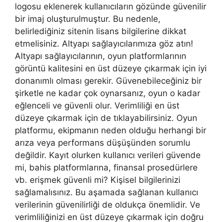
logosu eklenerek kullanıcıların gözünde güvenilir
bir imaj oluşturulmuştur. Bu nedenle,
belirlediğiniz sitenin lisans bilgilerine dikkat
etmelisiniz. Altyapı sağlayıcılarımıza göz atın!
Altyapı sağlayıcılarının, oyun platformlarının
görüntü kalitesini en üst düzeye çıkarmak için iyi
donanımlı olması gerekir. Güvenebileceğiniz bir
şirketle ne kadar çok oynarsanız, oyun o kadar
eğlenceli ve güvenli olur. Verimliliği en üst
düzeye çıkarmak için de tıklayabilirsiniz. Oyun
platformu, ekipmanın neden olduğu herhangi bir
arıza veya performans düşüşünden sorumlu
değildir. Kayıt olurken kullanıcı verileri güvende
mi, bahis platformlarına, finansal prosedürlere
vb. erişmek güvenli mi? Kişisel bilgilerinizi
sağlamalısınız. Bu aşamada sağlanan kullanıcı
verilerinin güvenilirliği de oldukça önemlidir. Ve
verimliliğinizi en üst düzeye çıkarmak için doğru