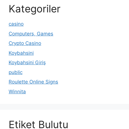
Kategoriler
casino
Computers, Games
Crypto Casino
Koybahsini
Koybahsini Giriş
public
Roulette Online Signs
Winnita
Etiket Bulutu