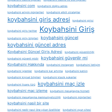
koybahsini com
koybahsini doğru adres
koybahsini erişim müşterileri
koybahsini etkili stratejiler
koybahsini giris adresi
koybahsini girisi
Koybahsini Giriş
koybahsini giris twitter
koybahsini güncel
koybahsini giriş bilgileri
koybahsini güncel adres
Koybahsini Güncel Giriş Adresi
koybahsini güvenilirliği
koybahsini güvenlir mi
koybahsini güvenli midir
Koybahsini Hakkında
koybahsini instagram
koybahsini i̇letişim
koybahsini i̇şlemler
koybahsini kar artırma
koybahsini katılın
koybahsini kişisel bilgileri
koybahsini klasik pokerler
koybahsini maç izle
koybahsini lisans türü
koybahsini maç izleme
koybahsini mesajlaşma hizmeti
koybahsini mesajlaşma memnuniyetsizliği
koybahsini müşterileri
koybahsini nasil bir site
koybahsini nedir nasıl öne çıkan özellikler
koybahsini oyun sitesi