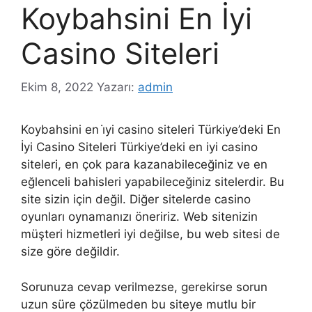
Koybahsini En İyi
Casino Siteleri
Ekim 8, 2022
Yazarı:
admin
Koybahsini en i̇yi casino siteleri Türkiye’deki En
İyi Casino Siteleri Türkiye’deki en iyi casino
siteleri, en çok para kazanabileceğiniz ve en
eğlenceli bahisleri yapabileceğiniz sitelerdir. Bu
site sizin için değil. Diğer sitelerde casino
oyunları oynamanızı öneririz. Web sitenizin
müşteri hizmetleri iyi değilse, bu web sitesi de
size göre değildir.
Sorunuza cevap verilmezse, gerekirse sorun
uzun süre çözülmeden bu siteye mutlu bir