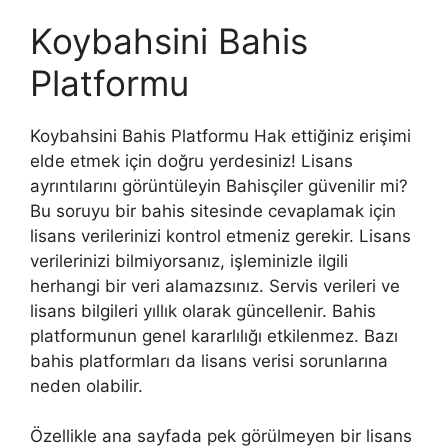
Koybahsini Bahis
Platformu
Koybahsini Bahis Platformu Hak ettiğiniz erişimi
elde etmek için doğru yerdesiniz! Lisans
ayrıntılarını görüntüleyin Bahisçiler güvenilir mi?
Bu soruyu bir bahis sitesinde cevaplamak için
lisans verilerinizi kontrol etmeniz gerekir. Lisans
verilerinizi bilmiyorsanız, işleminizle ilgili
herhangi bir veri alamazsınız. Servis verileri ve
lisans bilgileri yıllık olarak güncellenir. Bahis
platformunun genel kararlılığı etkilenmez. Bazı
bahis platformları da lisans verisi sorunlarına
neden olabilir.
Özellikle ana sayfada pek görülmeyen bir lisans