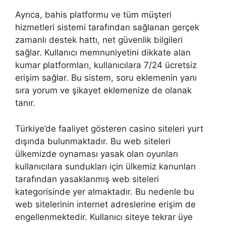
Ayrıca, bahis platformu ve tüm müşteri
hizmetleri sistemi tarafından sağlanan gerçek
zamanlı destek hattı, net güvenlik bilgileri
sağlar. Kullanıcı memnuniyetini dikkate alan
kumar platformları, kullanıcılara 7/24 ücretsiz
erişim sağlar. Bu sistem, soru eklemenin yanı
sıra yorum ve şikayet eklemenize de olanak
tanır.
Türkiye’de faaliyet gösteren casino siteleri yurt
dışında bulunmaktadır. Bu web siteleri
ülkemizde oynaması yasak olan oyunları
kullanıcılara sundukları için ülkemiz kanunları
tarafından yasaklanmış web siteleri
kategorisinde yer almaktadır. Bu nedenle bu
web sitelerinin internet adreslerine erişim de
engellenmektedir. Kullanıcı siteye tekrar üye