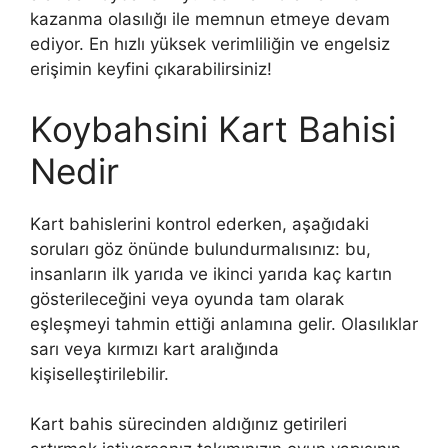
kazanma olasılığı ile memnun etmeye devam
ediyor. En hızlı yüksek verimliliğin ve engelsiz
erişimin keyfini çıkarabilirsiniz!
Koybahsini Kart Bahisi
Nedir
Kart bahislerini kontrol ederken, aşağıdaki
soruları göz önünde bulundurmalısınız: bu,
insanların ilk yarıda ve ikinci yarıda kaç kartın
gösterileceğini veya oyunda tam olarak
eşleşmeyi tahmin ettiği anlamına gelir. Olasılıklar
sarı veya kırmızı kart aralığında
kişiselleştirilebilir.
Kart bahis sürecinden aldığınız getirileri