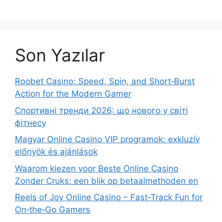
Son Yazılar
Roobet Casino: Speed, Spin, and Short‑Burst
Action for the Modern Gamer
Спортивні тренди 2026: що нового у світі
фітнесу
Magyar Online Casino VIP programok: exkluzív
előnyök és ajánlások
Waarom kiezen voor Beste Online Casino
Zonder Cruks: een blik op betaalmethoden en
Reels of Joy Online Casino – Fast‑Track Fun for
On‑the‑Go Gamers