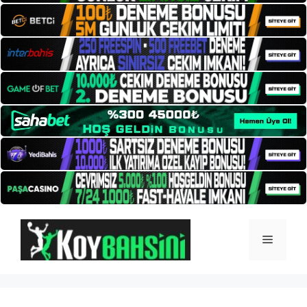
İçeriğe
atla
Menü