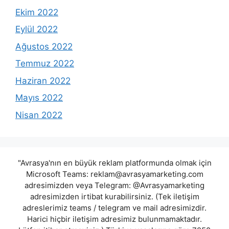
Ekim 2022
Eylül 2022
Ağustos 2022
Temmuz 2022
Haziran 2022
Mayıs 2022
Nisan 2022
"Avrasya'nın en büyük reklam platformunda olmak için
Microsoft Teams:
reklam@avrasyamarketing.com
adresimizden veya Telegram: @Avrasyamarketing
adresimizden irtibat kurabilirsiniz. (Tek iletişim
adreslerimiz teams / telegram ve mail adresimizdir.
Harici hiçbir iletişim adresimiz bulunmamaktadır.