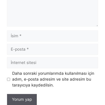
İsim
E-
posta
İnternet
sitesi
Daha sonraki yorumlarımda kullanılması için
adım, e-posta adresim ve site adresim bu
tarayıcıya kaydedilsin.