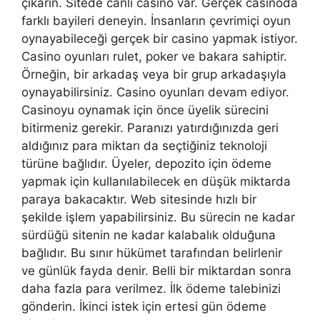
çıkarın. Sitede canlı casino var. Gerçek casinoda
farklı bayileri deneyin. İnsanların çevrimiçi oyun
oynayabileceği gerçek bir casino yapmak istiyor.
Casino oyunları rulet, poker ve bakara sahiptir.
Örneğin, bir arkadaş veya bir grup arkadaşıyla
oynayabilirsiniz. Casino oyunları devam ediyor.
Casinoyu oynamak için önce üyelik sürecini
bitirmeniz gerekir. Paranızı yatırdığınızda geri
aldığınız para miktarı da seçtiğiniz teknoloji
türüne bağlıdır. Üyeler, depozito için ödeme
yapmak için kullanılabilecek en düşük miktarda
paraya bakacaktır. Web sitesinde hızlı bir
şekilde işlem yapabilirsiniz. Bu sürecin ne kadar
sürdüğü sitenin ne kadar kalabalık olduğuna
bağlıdır. Bu sınır hükümet tarafından belirlenir
ve günlük fayda denir. Belli bir miktardan sonra
daha fazla para verilmez. İlk ödeme talebinizi
gönderin. İkinci istek için ertesi gün ödeme