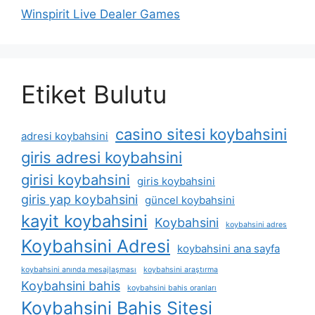
Winspirit Live Dealer Games
Etiket Bulutu
casino sitesi koybahsini
adresi koybahsini
giris adresi koybahsini
girisi koybahsini
giris koybahsini
giris yap koybahsini
güncel koybahsini
kayit koybahsini
Koybahsini
koybahsini adres
Koybahsini Adresi
koybahsini ana sayfa
koybahsini anında mesajlaşması
koybahsini araştırma
Koybahsini bahis
koybahsini bahis oranları
Koybahsini Bahis Sitesi