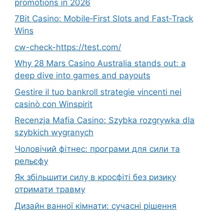
promotions in 2026
7Bit Casino: Mobile‑First Slots and Fast‑Track
Wins
cw-check-https://test.com/
Why 28 Mars Casino Australia stands out: a
deep dive into games and payouts
Gestire il tuo bankroll strategie vincenti nei
casinò con Winspirit
Recenzja Mafia Casino: Szybka rozgrywka dla
szybkich wygranych
Чоловічий фітнес: програми для сили та
рельєфу
Як збільшити силу в кросфіті без ризику
отримати травму
Дизайн ванної кімнати: сучасні рішення