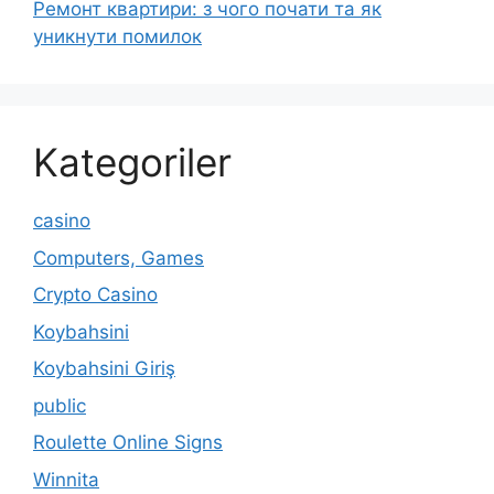
Ремонт квартири: з чого почати та як
уникнути помилок
Kategoriler
casino
Computers, Games
Crypto Casino
Koybahsini
Koybahsini Giriş
public
Roulette Online Signs
Winnita