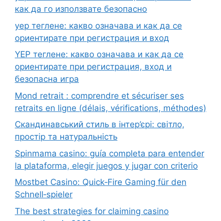
как да го използвате безопасно
yep теглене: какво означава и как да се
ориентирате при регистрация и вход
YEP теглене: какво означава и как да се
ориентирате при регистрация, вход и
безопасна игра
Mond retrait : comprendre et sécuriser ses
retraits en ligne (délais, vérifications, méthodes)
Скандинавський стиль в інтер’єрі: світло,
простір та натуральність
Spinmama casino: guía completa para entender
la plataforma, elegir juegos y jugar con criterio
Mostbet Casino: Quick‑Fire Gaming für den
Schnell‑spieler
The best strategies for claiming casino