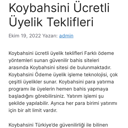
Koybahsini Ücretli
Üyelik Teklifleri
Ekim 19, 2022
Yazarı:
admin
Koybahsini ücretli üyelik teklifleri Farklı ödeme
yöntemleri sunan güvenilir bahis siteleri
arasında Koybahsini sitesi de bulunmaktadır.
Koybahsini Ödeme üyelik işleme teknolojisi, çok
çeşitli üyelikler sunar. Koybahsini para yatırma
programı ile üyelerin hemen bahis yapmaya
başladığını görebilirsiniz. Yatırım işlemi şu
şekilde yapılabilir. Ayrıca her para birimi yatırımı
için bir alt limit vardır.
Koybahsini Türkiye’de güvenilirliği ile bilinen