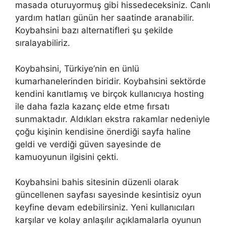
masada oturuyormuş gibi hissedeceksiniz. Canlı
yardım hatları günün her saatinde aranabilir.
Koybahsini bazı alternatifleri şu şekilde
sıralayabiliriz.
Koybahsini, Türkiye’nin en ünlü
kumarhanelerinden biridir. Koybahsini sektörde
kendini kanıtlamış ve birçok kullanıcıya hosting
ile daha fazla kazanç elde etme fırsatı
sunmaktadır. Aldıkları ekstra rakamlar nedeniyle
çoğu kişinin kendisine önerdiği sayfa haline
geldi ve verdiği güven sayesinde de
kamuoyunun ilgisini çekti.
Koybahsini bahis sitesinin düzenli olarak
güncellenen sayfası sayesinde kesintisiz oyun
keyfine devam edebilirsiniz. Yeni kullanıcıları
karşılar ve kolay anlaşılır açıklamalarla oyunun