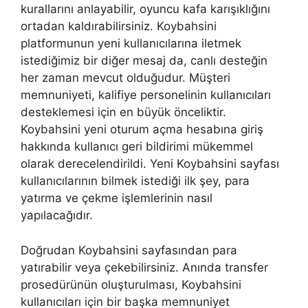
kurallarını anlayabilir, oyuncu kafa karışıklığını
ortadan kaldırabilirsiniz. Koybahsini
platformunun yeni kullanıcılarına iletmek
istediğimiz bir diğer mesaj da, canlı desteğin
her zaman mevcut olduğudur. Müşteri
memnuniyeti, kalifiye personelinin kullanıcıları
desteklemesi için en büyük önceliktir.
Koybahsini yeni oturum açma hesabına giriş
hakkında kullanıcı geri bildirimi mükemmel
olarak derecelendirildi. Yeni Koybahsini sayfası
kullanıcılarının bilmek istediği ilk şey, para
yatırma ve çekme işlemlerinin nasıl
yapılacağıdır.
Doğrudan Koybahsini sayfasından para
yatırabilir veya çekebilirsiniz. Anında transfer
prosedürünün oluşturulması, Koybahsini
kullanıcıları için bir başka memnuniyet