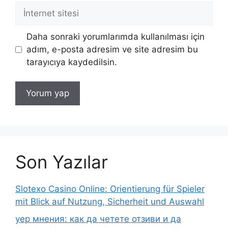
İnternet
sitesi
Daha sonraki yorumlarımda kullanılması için
adım, e-posta adresim ve site adresim bu
tarayıcıya kaydedilsin.
Son Yazılar
Slotexo Casino Online: Orientierung für Spieler
mit Blick auf Nutzung, Sicherheit und Auswahl
yep мнения: как да четете отзиви и да