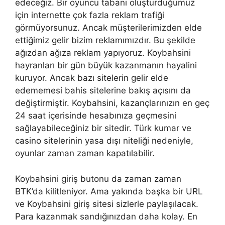
edeceğiz. Bir oyuncu tabanı oluşturduğumuz
için internette çok fazla reklam trafiği
görmüyorsunuz. Ancak müşterilerimizden elde
ettiğimiz gelir bizim reklamımızdır. Bu şekilde
ağızdan ağıza reklam yapıyoruz. Koybahsini
hayranları bir gün büyük kazanmanın hayalini
kuruyor. Ancak bazı sitelerin gelir elde
edememesi bahis sitelerine bakış açısını da
değiştirmiştir. Koybahsini, kazançlarınızın en geç
24 saat içerisinde hesabınıza geçmesini
sağlayabileceğiniz bir sitedir. Türk kumar ve
casino sitelerinin yasa dışı niteliği nedeniyle,
oyunlar zaman zaman kapatılabilir.
Koybahsini giriş butonu da zaman zaman
BTK’da kilitleniyor. Ama yakında başka bir URL
ve Koybahsini giriş sitesi sizlerle paylaşılacak.
Para kazanmak sandığınızdan daha kolay. En