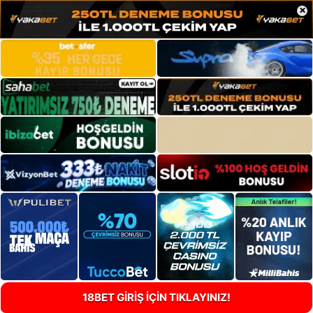
×
18BET GİRİŞ İÇİN TIKLAYINIZ!