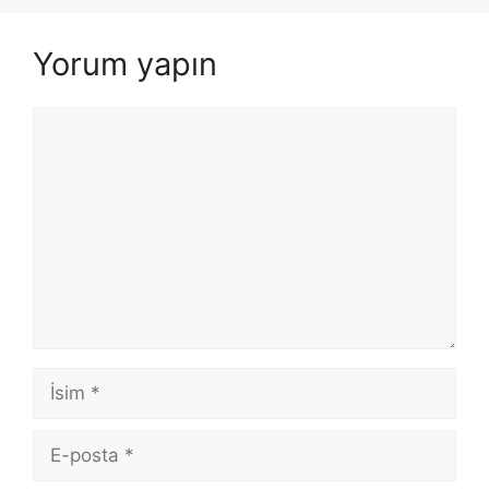
Yorum yapın
Yorum
İsim
E-
posta