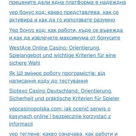
прецените дали една платформа е надеждна
yep бонус код: какво представлява, как се
активира и как да го използвате разумно
Yep бонус код: как работи, къде се въвежда
и как да извлечете максимума от бонусите
WestAce Online Casino: Orientierung,
Spielangebot und wichtige Kriterien für eine
sichere Wahl
Як ШІ змінює роботу програмістів: від
написання коду до тестування
Slotexo Casino Deutschland: Orientierung,
Sicherheit und praktische Kriterien für Spieler
yepcasinopolska.com: jak ocenić serwis o
kasynach online i bezpiecznie korzystać z
informacji
yep теглене: какво означава, как работи и