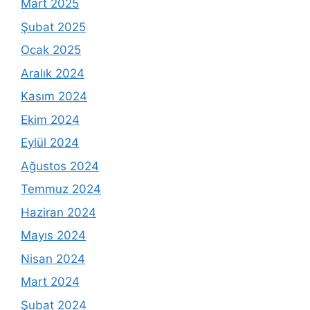
Mart 2025
Şubat 2025
Ocak 2025
Aralık 2024
Kasım 2024
Ekim 2024
Eylül 2024
Ağustos 2024
Temmuz 2024
Haziran 2024
Mayıs 2024
Nisan 2024
Mart 2024
Şubat 2024