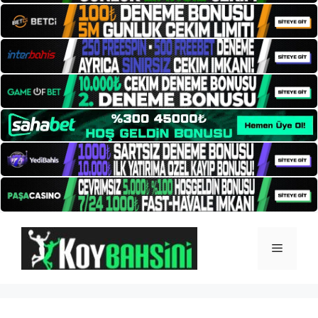
İçeriğe
atla
Menü