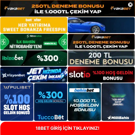
×
18BET GİRİŞ İÇİN TIKLAYINIZ!