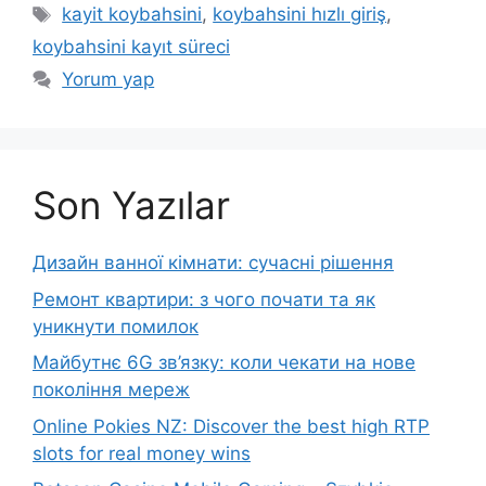
Etiketler
kayit koybahsini
,
koybahsini hızlı giriş
,
koybahsini kayıt süreci
Yorum yap
Son Yazılar
Дизайн ванної кімнати: сучасні рішення
Ремонт квартири: з чого почати та як
уникнути помилок
Майбутнє 6G зв’язку: коли чекати на нове
покоління мереж
Online Pokies NZ: Discover the best high RTP
slots for real money wins