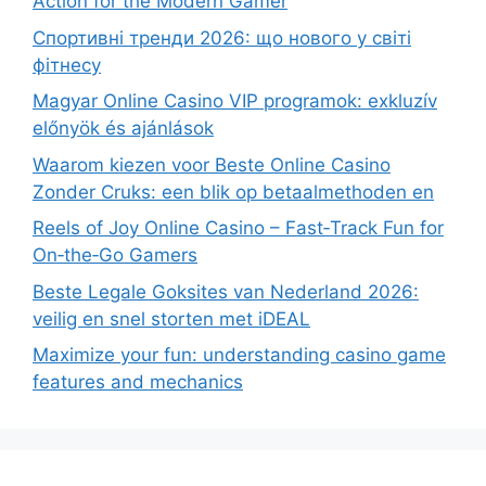
Action for the Modern Gamer
Спортивні тренди 2026: що нового у світі
фітнесу
Magyar Online Casino VIP programok: exkluzív
előnyök és ajánlások
Waarom kiezen voor Beste Online Casino
Zonder Cruks: een blik op betaalmethoden en
Reels of Joy Online Casino – Fast‑Track Fun for
On‑the‑Go Gamers
Beste Legale Goksites van Nederland 2026:
veilig en snel storten met iDEAL
Maximize your fun: understanding casino game
features and mechanics