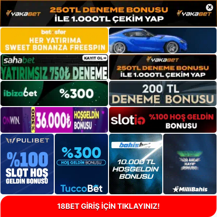
×
18BET GİRİŞ İÇİN TIKLAYINIZ!