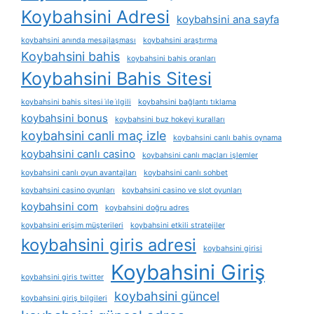
Koybahsini Adresi
koybahsini ana sayfa
koybahsini anında mesajlaşması
koybahsini araştırma
Koybahsini bahis
koybahsini bahis oranları
Koybahsini Bahis Sitesi
koybahsini bahis sitesi i̇le i̇lgili
koybahsini bağlantı tıklama
koybahsini bonus
koybahsini buz hokeyi kuralları
koybahsini canli maç izle
koybahsini canlı bahis oynama
koybahsini canlı casino
koybahsini canlı maçları işlemler
koybahsini canlı oyun avantajları
koybahsini canlı sohbet
koybahsini casino oyunları
koybahsini casino ve slot oyunları
koybahsini com
koybahsini doğru adres
koybahsini erişim müşterileri
koybahsini etkili stratejiler
koybahsini giris adresi
koybahsini girisi
Koybahsini Giriş
koybahsini giris twitter
koybahsini güncel
koybahsini giriş bilgileri