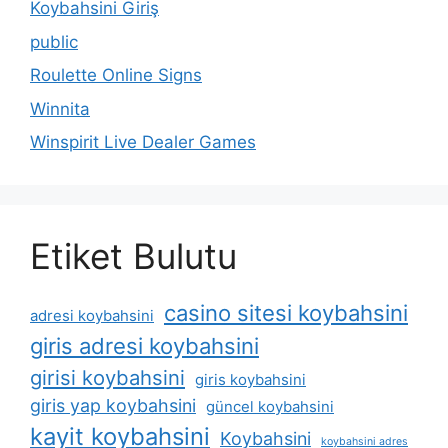
Koybahsini Giriş
public
Roulette Online Signs
Winnita
Winspirit Live Dealer Games
Etiket Bulutu
casino sitesi koybahsini
adresi koybahsini
giris adresi koybahsini
girisi koybahsini
giris koybahsini
giris yap koybahsini
güncel koybahsini
kayit koybahsini
Koybahsini
koybahsini adres