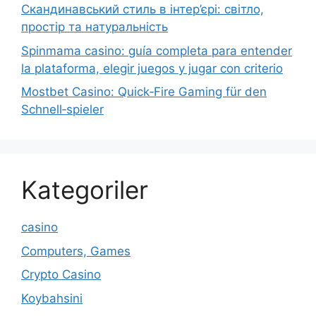
Скандинавський стиль в інтер’єрі: світло,
простір та натуральність
Spinmama casino: guía completa para entender
la plataforma, elegir juegos y jugar con criterio
Mostbet Casino: Quick‑Fire Gaming für den
Schnell‑spieler
Kategoriler
casino
Computers, Games
Crypto Casino
Koybahsini