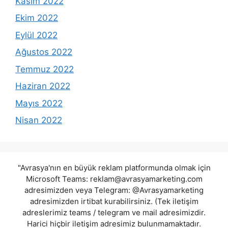
Kasım 2022
Ekim 2022
Eylül 2022
Ağustos 2022
Temmuz 2022
Haziran 2022
Mayıs 2022
Nisan 2022
"Avrasya'nın en büyük reklam platformunda olmak için
Microsoft Teams:
reklam@avrasyamarketing.com
adresimizden veya Telegram: @Avrasyamarketing
adresimizden irtibat kurabilirsiniz. (Tek iletişim
adreslerimiz teams / telegram ve mail adresimizdir.
Harici hiçbir iletişim adresimiz bulunmamaktadır.