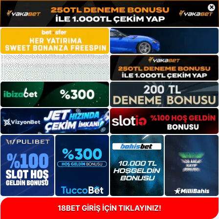
×
18BET GİRİŞ İÇİN TIKLAYINIZ!