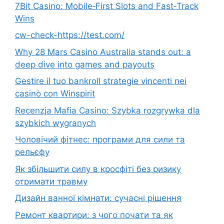
7Bit Casino: Mobile‑First Slots and Fast‑Track
Wins
cw-check-https://test.com/
Why 28 Mars Casino Australia stands out: a
deep dive into games and payouts
Gestire il tuo bankroll strategie vincenti nei
casinò con Winspirit
Recenzja Mafia Casino: Szybka rozgrywka dla
szybkich wygranych
Чоловічий фітнес: програми для сили та
рельєфу
Як збільшити силу в кросфіті без ризику
отримати травму
Дизайн ванної кімнати: сучасні рішення
Ремонт квартири: з чого почати та як