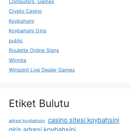
Computers, Games
Crypto Casino
Koybahsini
Koybahsini Giriş
public
Roulette Online Signs
Winnita
Winspirit Live Dealer Games
Etiket Bulutu
casino sitesi koybahsini
adresi koybahsini
giris adresi koybahsini