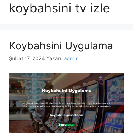
koybahsini tv izle
Koybahsini Uygulama
Şubat 17, 2024
Yazarı:
admin