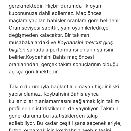
gerekmektedir. Hiçbir durumda ilk oyun
kuponunuza dahil edilemez. Maç öncesi
maçlara yapılan bahisler oranlara göre belirlenir.
Oran seviyesi sabittir, yani oyun ilerledikçe
değişmeden kalacaktır. Bir takımın
müsabakalardaki ve
Koybahsini mevcut giriş
bilgileri
sahadaki performansı onların şansını
belirler.Koybahsini Bahis maç öncesi
oranlarından, gerçek takım sonuçlarının olduğu
açıkça görülmektedir
Takım durumuyla bağlantılı olmayan hiçbir ilişki
yapısı olamaz. Koybahsini Bahis ayrıca
kullanıcıların anlamamasını sağlamak için takım
profillerinin istatistiklerini de yayınlıyor. Takımın
genel durumu bu istatistiklerden takip
edilebiliyor. Bu kadar çeşitli şans seçenekleriyle,
futbol oynamak için Koybahsini web sitesini