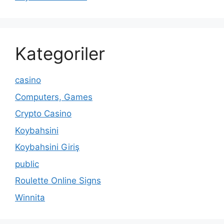
Kategoriler
casino
Computers, Games
Crypto Casino
Koybahsini
Koybahsini Giriş
public
Roulette Online Signs
Winnita