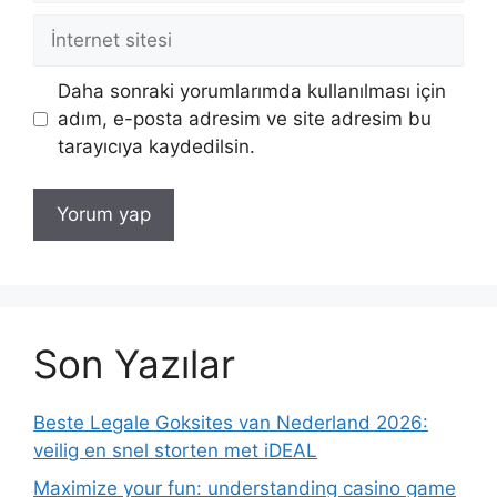
İnternet
sitesi
Daha sonraki yorumlarımda kullanılması için
adım, e-posta adresim ve site adresim bu
tarayıcıya kaydedilsin.
Son Yazılar
Beste Legale Goksites van Nederland 2026:
veilig en snel storten met iDEAL
Maximize your fun: understanding casino game