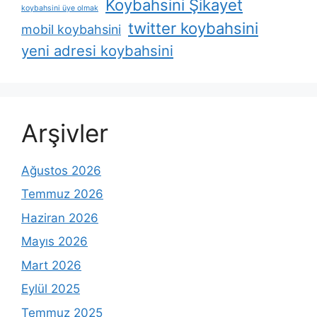
Koybahsini Şikayet
koybahsini üye olmak
twitter koybahsini
mobil koybahsini
yeni adresi koybahsini
Arşivler
Ağustos 2026
Temmuz 2026
Haziran 2026
Mayıs 2026
Mart 2026
Eylül 2025
Temmuz 2025