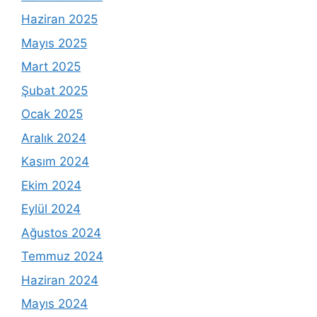
Haziran 2025
Mayıs 2025
Mart 2025
Şubat 2025
Ocak 2025
Aralık 2024
Kasım 2024
Ekim 2024
Eylül 2024
Ağustos 2024
Temmuz 2024
Haziran 2024
Mayıs 2024